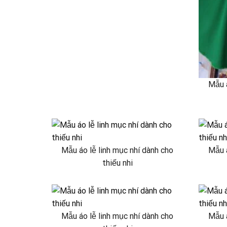
Mẫu á
Mẫu áo lễ linh mục nhí dành cho
Mẫu á
thiếu nhi
Mẫu áo lễ linh mục nhí dành cho
Mẫu á