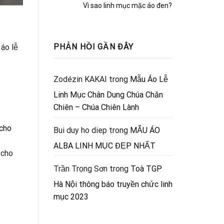
Vì sao linh mục mặc áo đen?
PHẢN HỒI GẦN ĐÂY
áo lễ
Zodézin KAKAI
trong
Mẫu Áo Lễ
Linh Mục Chân Dung Chúa Chăn
Chiên – Chúa Chiên Lành
Bui duy ho diep
trong
MẪU ÁO
ALBA LINH MỤC ĐẸP NHẤT
 cho
Trần Trọng Sơn
trong
Toà TGP
Hà Nội thông báo truyền chức linh
mục 2023