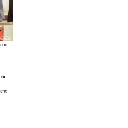
 cho
 cho