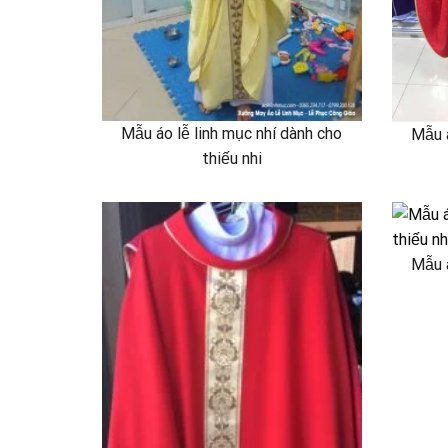
Mẫu áo lễ linh mục nhí dành cho
Mẫu á
thiếu nhi
Mẫu á