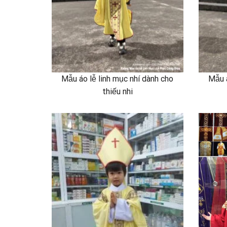
Mẫu áo lễ linh mục nhí dành cho
Mẫu á
thiếu nhi