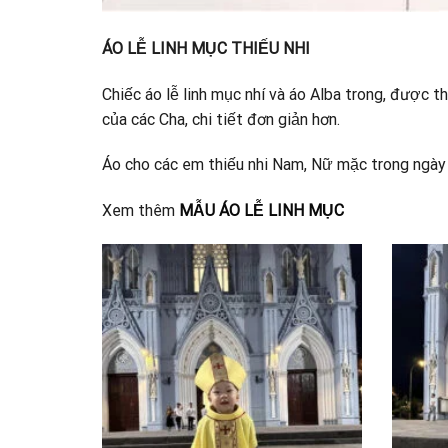
ÁO LỄ LINH MỤC THIẾU NHI
Chiếc áo lễ linh mục nhí và áo Alba trong, được t
của các Cha, chi tiết đơn giản hơn.
Áo cho các em thiếu nhi Nam, Nữ mặc trong ngày g
Xem thêm
MẪU ÁO LỄ LINH MỤC