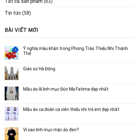
Tất cả sản phẩm
(63)
Tin tức
(58)
BÀI VIẾT MỚI
Ý nghĩa màu khăn trong Phong Trào Thiếu Nhi Thánh
Thể
Giáo xứ Hà Đông
Mẫu áo lễ linh mục Đức Mẹ Fatima đẹp nhất
Mẫu áo ca đoàn ca viên thiếu nhi trẻ em đẹp nhất
Vì sao linh mục mặc áo đen?