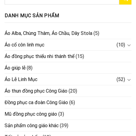
DANH MỤC SẢN PHẨM
Áo Alba, Chùng Thâm, Áo Chầu, Dây Stola
(5)
Áo cổ côn linh mục
(10)
Áo đồng phục thiếu nhi thánh thể
(15)
Áo giúp lễ
(8)
Áo Lễ Linh Mục
(52)
Áo thun đồng phục Công Giáo
(20)
Đồng phục ca đoàn Công Giáo
(6)
Mũ đồng phục công giáo
(3)
Sản phẩm công giáo khác
(39)