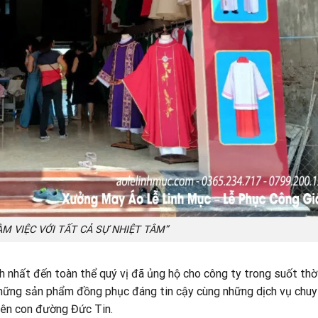
ÀM VIỆC VỚI TẤT CẢ SỰ NHIỆT TÂM”
h nhất đến toàn thể quý vị đã ủng hộ cho công ty trong suốt thờ
 những sản phẩm đồng phục đáng tin cậy cùng những dịch vụ chu
trên con đường Đức Tin.