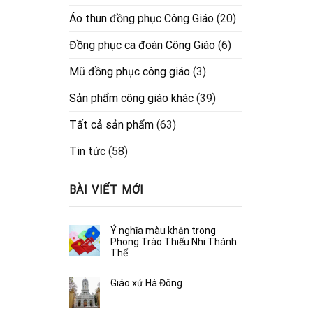
Áo thun đồng phục Công Giáo
(20)
Đồng phục ca đoàn Công Giáo
(6)
Mũ đồng phục công giáo
(3)
Sản phẩm công giáo khác
(39)
Tất cả sản phẩm
(63)
Tin tức
(58)
BÀI VIẾT MỚI
Ý nghĩa màu khăn trong
Phong Trào Thiếu Nhi Thánh
Thể
Giáo xứ Hà Đông