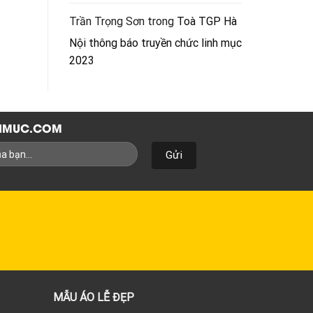
Trần Trọng Sơn
trong
Toà TGP Hà
Nội thông báo truyền chức linh mục
2023
NHMUC.COM
MẪU ÁO LỄ ĐẸP