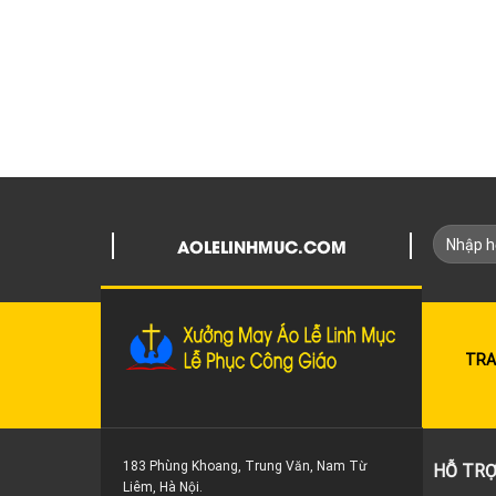
AOLELINHMUC.COM
TRA
183 Phùng Khoang, Trung Văn, Nam Từ
HỖ TRỢ
Liêm, Hà Nội.