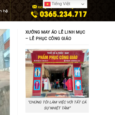
Tiếng Việt
ên hệ
XƯỞNG MAY ÁO LỄ LINH MỤC
– LỄ PHỤC CÔNG GIÁO
“CHÚNG TÔI LÀM VIỆC VỚI TẤT CẢ
SỰ NHIỆT TÂM”