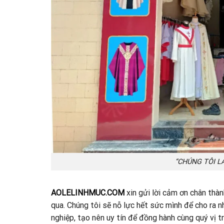
“CHÚNG TÔI L
AOLELINHMUC.COM
xin gửi lời cảm ơn chân thàn
qua. Chúng tôi sẽ nỗ lực hết sức mình để cho ra
nghiệp, tạo nên uy tín để đồng hành cùng quý vị 