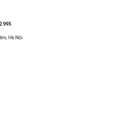
2.995
êm, Hà Nội.