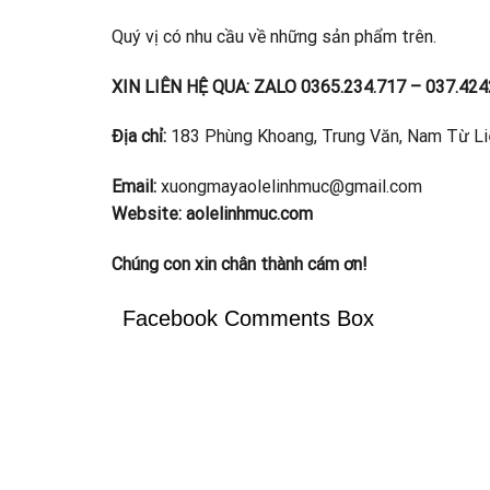
Quý vị có nhu cầu về những sản phẩm trên.
XIN LIÊN HỆ QUA: ZALO 0365.234.717 – 037.424
Địa chỉ:
183 Phùng Khoang, Trung Văn, Nam Từ Li
Email:
xuongmayaolelinhmuc@gmail.com
Website: aolelinhmuc.com
Chúng con xin chân thành cám ơn!
Facebook Comments Box