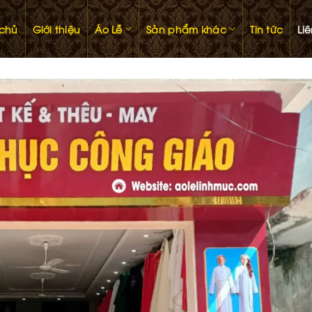
 chủ
Giới thiệu
Áo Lễ
Sản phẩm khác
Tin tức
Li