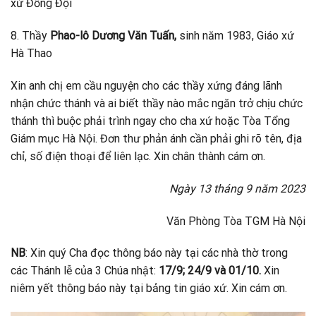
xứ Đồng Đội
8. Thầy
Phao-lô Dương Văn Tuấn,
sinh năm 1983, Giáo xứ
Hà Thao
Xin anh chị em cầu nguyện cho các thầy xứng đáng lãnh
nhận chức thánh và ai biết thầy nào mắc ngăn trở chịu chức
thánh thì buộc phải trình ngay cho cha xứ hoặc Tòa Tổng
Giám mục Hà Nội. Đơn thư phản ánh cần phải ghi rõ tên, địa
chỉ, số điện thoại để liên lạc. Xin chân thành cám ơn.
Ngày 13 tháng 9 năm 2023
Văn Phòng Tòa TGM Hà Nội
NB
: Xin quý Cha đọc thông báo này tại các nhà thờ trong
các Thánh lễ của 3 Chúa nhật:
17/9; 24/9 và 01/10.
Xin
niêm yết thông báo này tại bảng tin giáo xứ. Xin cám ơn.