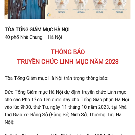
TÒA TỔNG GIÁM MỤC HÀ NỘI
40 phố Nhà Chung – Hà Nội
THÔNG BÁO
TRUYỀN CHỨC LINH MỤC NĂM 2023
Tòa Tổng Giám mục Hà Nội trân trọng thông báo:
Đức Tổng Giám mục Hà Nội dự định truyền chức Linh mục
cho các Phó tế có tên dưới đây cho Tổng Giáo phận Hà Nội
vào lúc 9h30, thứ Tư, ngày 11 tháng 10 năm 2023, tại Nhà
thờ Giáo xứ Bằng Sở (Bằng Sở, Ninh Sở, Thường Tín, Hà
Nội):