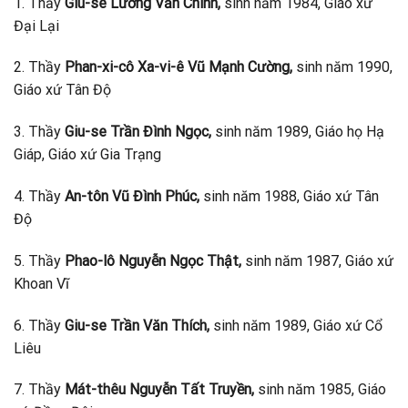
1. Thầy
Giu-se Lương Văn Chính,
sinh năm 1984, Giáo xứ
Đại Lại
2. Thầy
Phan-xi-cô Xa-vi-ê Vũ Mạnh Cường,
sinh năm 1990,
Giáo xứ Tân Độ
3. Thầy
Giu-se Trần Đình Ngọc,
sinh năm 1989, Giáo họ Hạ
Giáp, Giáo xứ Gia Trạng
4. Thầy
An-tôn Vũ Đình Phúc,
sinh năm 1988, Giáo xứ Tân
Độ
5. Thầy
Phao-lô Nguyễn Ngọc Thật,
sinh năm 1987, Giáo xứ
Khoan Vĩ
6. Thầy
Giu-se Trần Văn Thích,
sinh năm 1989, Giáo xứ Cổ
Liêu
7. Thầy
Mát-thêu Nguyễn Tất Truyền,
sinh năm 1985, Giáo