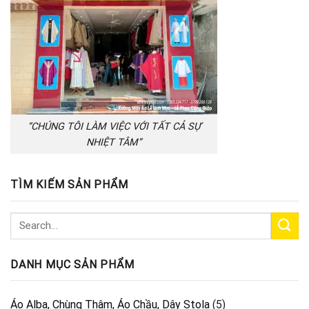
“CHÚNG TÔI LÀM VIỆC VỚI TẤT CẢ SỰ
NHIỆT TÂM”
TÌM KIẾM SẢN PHẨM
DANH MỤC SẢN PHẨM
Áo Alba, Chùng Thâm, Áo Chầu, Dây Stola
(5)