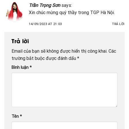
Trần Trọng Sơn
says:
Xin chúc mừng quý thầy trong TGP Hà Nội.
14/09/2023 AT 21:03
TRẢ LỜI
Trả lời
Email của bạn sẽ không được hiển thị công khai.
Các
trường bắt buộc được đánh dấu
*
Bình luận
*
Tên
*