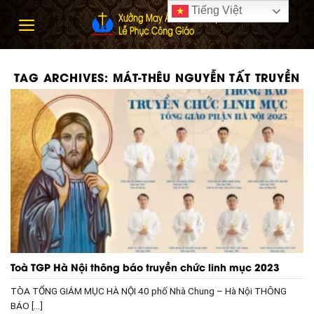
Skip
Tiếng Việt
to
content
TAG ARCHIVES:
MÁT-THÊU NGUYỄN TẤT TRUYỀN
Toà TGP Hà Nội thông báo truyền chức linh mục 2023
TÒA TỔNG GIÁM MỤC HÀ NỘI 40 phố Nhà Chung – Hà Nội THÔNG
BÁO [...]