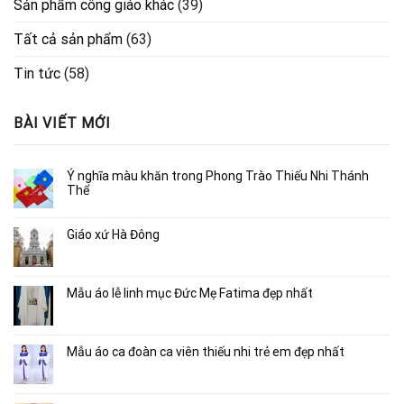
Sản phẩm công giáo khác
(39)
Tất cả sản phẩm
(63)
Tin tức
(58)
BÀI VIẾT MỚI
Ý nghĩa màu khăn trong Phong Trào Thiếu Nhi Thánh
Thể
Giáo xứ Hà Đông
Mẫu áo lễ linh mục Đức Mẹ Fatima đẹp nhất
Mẫu áo ca đoàn ca viên thiếu nhi trẻ em đẹp nhất