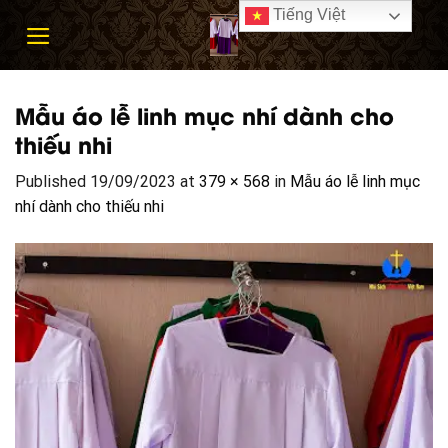
Skip
Tiếng Việt
to
content
Mẫu áo lễ linh mục nhí dành cho
thiếu nhi
Published
19/09/2023
at
379 × 568
in
Mẫu áo lễ linh mục
nhí dành cho thiếu nhi