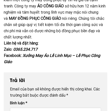
tranh. Công ty may
ÁO CÔNG GIÁO
sở hữu hơn 12 năm kinh
nghiệm và tâm huyết trong lĩnh vực may mặc nói chung
và
MAY ĐỒNG PHỤC CÔNG GIÁO
nói riêng. Chúng tôi chắc
chắn sẽ giúp quý vị tiết kiệm tối đa thời gian công sức và
chi phí mà vẫn có được những bộ đồng phục bền đẹp và
chất lượng nhất.
Liên hệ và đặt hàng:
Zalo:
0365.234.717
Facebook:
Xưởng May Áo Lễ Linh Mục – Lễ Phục Công
Giáo
Trả lời
Email của bạn sẽ không được hiển thị công khai.
Các
trường bắt buộc được đánh dấu
*
Bình luận
*