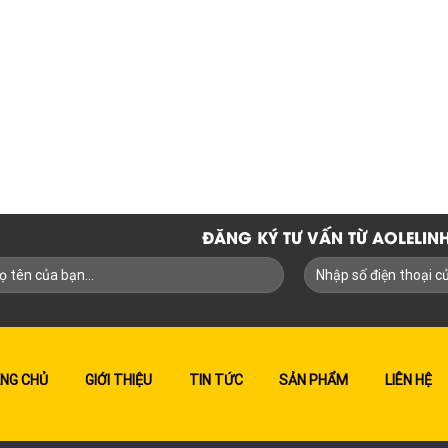
ĐĂNG KÝ TƯ VẤN TỪ AOLELI
NG CHỦ
GIỚI THIỆU
TIN TỨC
SẢN PHẨM
LIÊN HỆ