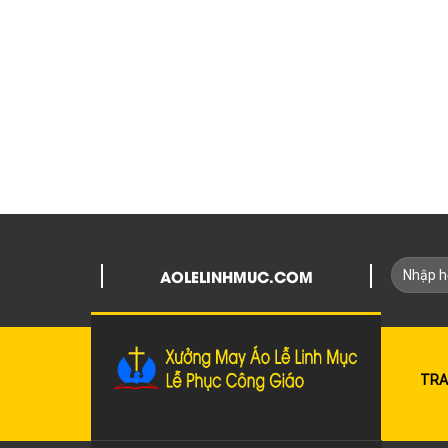
AOLELINHMUC.COM
TRA