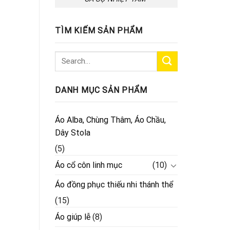
TÌM KIẾM SẢN PHẨM
DANH MỤC SẢN PHẨM
Áo Alba, Chùng Thâm, Áo Chầu,
Dây Stola
(5)
Áo cổ côn linh mục
(10)
Áo đồng phục thiếu nhi thánh thể
(15)
Áo giúp lễ
(8)