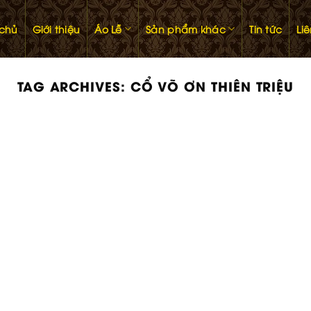
 chủ
Giới thiệu
Áo Lễ
Sản phẩm khác
Tin tức
Li
TAG ARCHIVES:
CỔ VÕ ƠN THIÊN TRIỆU