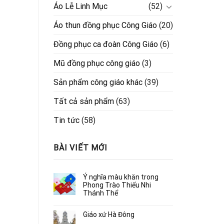
Áo Lễ Linh Mục
(52)
Áo thun đồng phục Công Giáo
(20)
Đồng phục ca đoàn Công Giáo
(6)
Mũ đồng phục công giáo
(3)
Sản phẩm công giáo khác
(39)
Tất cả sản phẩm
(63)
Tin tức
(58)
BÀI VIẾT MỚI
Ý nghĩa màu khăn trong
Phong Trào Thiếu Nhi
Thánh Thể
Giáo xứ Hà Đông