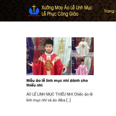
Skip
to
Trang
content
Mẫu áo lễ linh mục nhí dành cho
thiếu nhi
ÁO LỄ LINH MỤC THIẾU NHI Chiếc áo lễ
linh mục nhí và áo Alba [...]