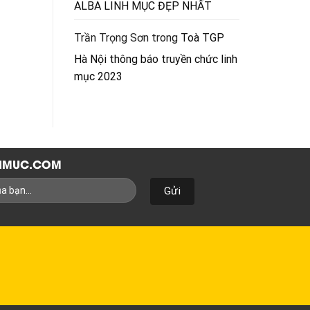
ALBA LINH MỤC ĐẸP NHẤT
Trần Trọng Sơn
trong
Toà TGP
Hà Nội thông báo truyền chức linh
mục 2023
NHMUC.COM