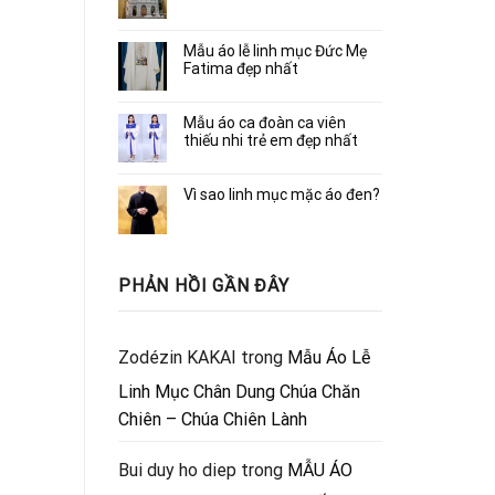
Mẫu áo lễ linh mục Đức Mẹ
Fatima đẹp nhất
Mẫu áo ca đoàn ca viên
thiếu nhi trẻ em đẹp nhất
Vì sao linh mục mặc áo đen?
PHẢN HỒI GẦN ĐÂY
Zodézin KAKAI
trong
Mẫu Áo Lễ
Linh Mục Chân Dung Chúa Chăn
Chiên – Chúa Chiên Lành
Bui duy ho diep
trong
MẪU ÁO