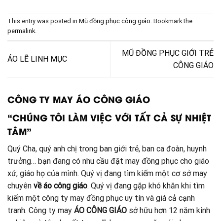
This entry was posted in
Mũ đồng phục công giáo
. Bookmark the
permalink
.
MŨ ĐỒNG PHỤC GIỚI TRẺ
ÁO LỄ LINH MỤC
CÔNG GIÁO
CÔNG TY MAY ÁO CÔNG GIÁO
“CHÚNG TÔI LÀM VIỆC VỚI TẤT CẢ SỰ NHIỆT
TÂM”
Quý Cha, quý anh chị trong ban giới trẻ, ban ca đoàn, huynh
trưởng… bạn đang có nhu cầu đặt may đồng phục cho giáo
xứ, giáo họ của mình. Quý vị đang tìm kiếm một cơ sở may
chuyên
về áo công giáo
. Quý vị đang gặp khó khăn khi tìm
kiếm một công ty may đồng phục uy tín và giá cả cạnh
tranh. Công ty may
ÁO CÔNG GIÁO
sở hữu hơn 12 năm kinh