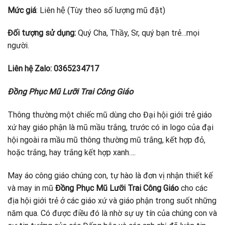
Mức giá
: Liên hệ (Tùy theo số lượng mũ đặt)
Đối tượng sử dụng:
Quý Cha, Thầy, Sr, quý bạn trẻ…mọi
người.
Liên hệ Zalo: 0365234717
Đồng Phục Mũ Lưỡi Trai Công Giáo
Thông thường một chiếc mũ dùng cho Đại hội giới trẻ giáo
xứ hay giáo phận là mũ mầu trắng, trước có in logo của đại
hội ngoài ra mầu mũ thông thường mũ trắng, kết hợp đỏ,
hoặc trắng, hay trắng kết hợp xanh….
May áo công giáo chúng con, tự hào là đơn vị nhận thiết kế
và may in mũ
Đồng Phục Mũ Lưỡi Trai Công Giáo
cho các
địa hội giới trẻ ở các giáo xứ và giáo phận trong suốt những
năm qua. Có được điều đó là nhờ sự uy tín của chúng con và