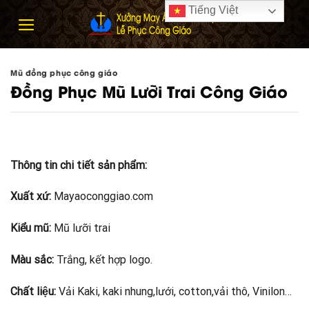
Skip
Tiếng Việt
to
content
Mũ đồng phục công giáo
Đồng Phục Mũ Lưỡi Trai Công Giáo
Thông tin chi tiết sản phẩm:
Xuất xứ:
Mayaoconggiao.com
Kiểu mũ:
Mũ lưỡi trai
Màu sắc:
Trắng, kết hợp logo.
Chất liệu:
Vải Kaki, kaki nhung,lưới, cotton,vải thô, Vinilon…