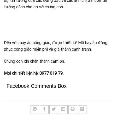
sự tin tưởng của các Đấng bậc và các anh chị đã luôn tin
tưởng dành cho cơ sở chúng con.
Đến với may áo công giáo, được thiết kế Mũ hay áo đồng
phục công giáo miễn phí và giá thành cạnh tranh.
Chúng con xin chân thành cảm ơn.
Mọi chi tiết liện hệ: 0977 019 79.
Facebook Comments Box