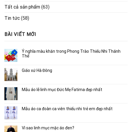
Tất cả sản phẩm
(63)
Tin tức
(58)
BÀI VIẾT MỚI
Ý nghĩa màu khăn trong Phong Trào Thiếu Nhi Thánh
Thể
Giáo xứ Hà Đông
Mẫu áo lễ linh mục Đức Mẹ Fatima đẹp nhất
Mẫu áo ca đoàn ca viên thiếu nhi trẻ em đẹp nhất
Vì sao linh mục mặc áo đen?