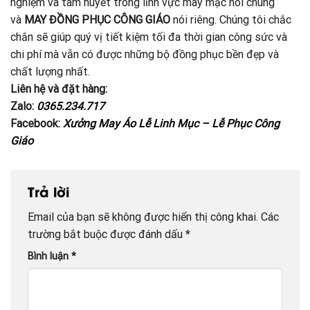
nghiệm và tâm huyết trong lĩnh vực may mặc nói chung
và
MAY ĐỒNG PHỤC CÔNG GIÁO
nói riêng. Chúng tôi chắc
chắn sẽ giúp quý vị tiết kiệm tối đa thời gian công sức và
chi phí mà vẫn có được những bộ đồng phục bền đẹp và
chất lượng nhất.
Liên hệ và đặt hàng:
Zalo:
0365.234.717
Facebook:
Xưởng May Áo Lễ Linh Mục – Lễ Phục Công
Giáo
Trả lời
Email của bạn sẽ không được hiển thị công khai.
Các
trường bắt buộc được đánh dấu
*
Bình luận
*