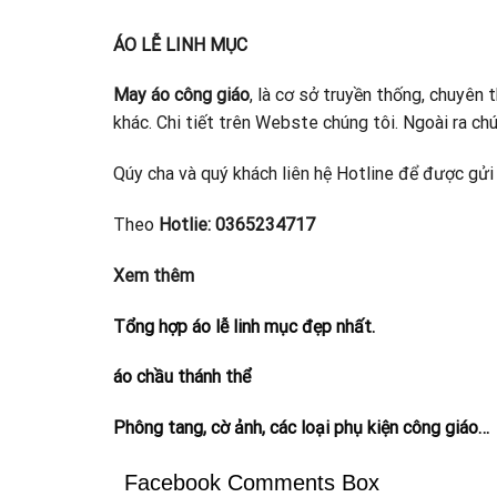
ÁO LỄ LINH MỤC
May áo công giáo
, là cơ sở truyền thống, chuyên 
khác. Chi tiết trên Webste chúng tôi. Ngoài ra ch
Qúy cha và quý khách liên hệ Hotline để được gửi
Theo
Hotlie: 0365234717
Xem thêm
Tổng hợp áo lễ linh mục đẹp nhất.
áo chầu thánh thể
Phông tang, cờ ảnh, các loại phụ kiện công giáo…
Facebook Comments Box