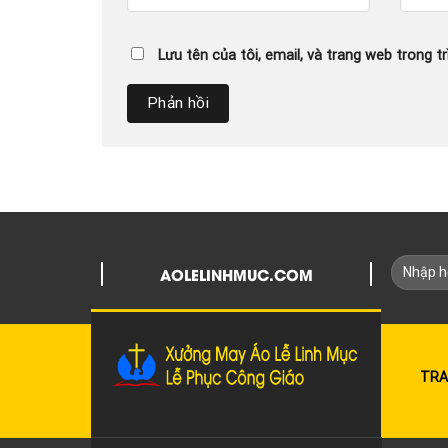
Lưu tên của tôi, email, và trang web trong tr
AOLELINHMUC.COM
TRA