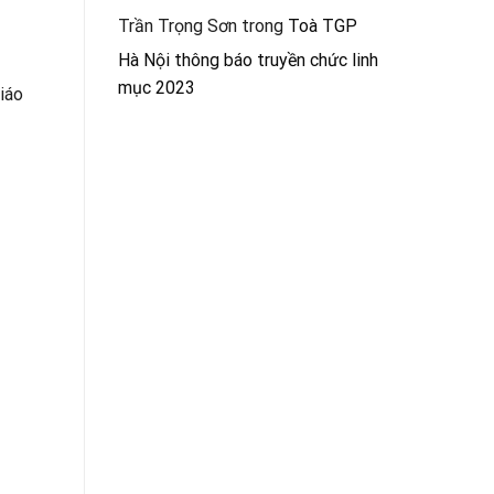
Trần Trọng Sơn
trong
Toà TGP
Hà Nội thông báo truyền chức linh
mục 2023
iáo