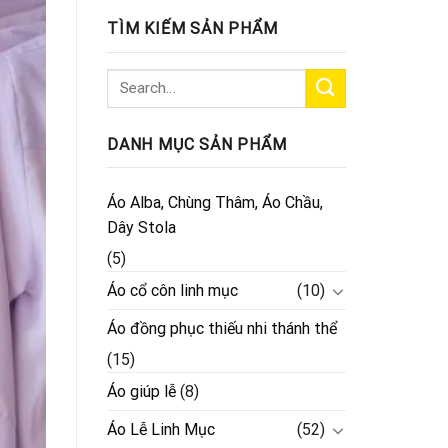
TÌM KIẾM SẢN PHẨM
DANH MỤC SẢN PHẨM
Áo Alba, Chùng Thâm, Áo Chầu,
Dây Stola
(5)
Áo cổ côn linh mục
(10)
Áo đồng phục thiếu nhi thánh thể
(15)
Áo giúp lễ
(8)
Áo Lễ Linh Mục
(52)