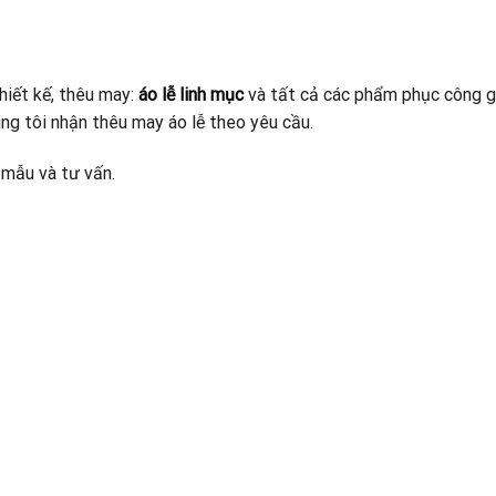
thiết kế, thêu may:
áo lễ linh mục
và tất cả các phẩm phục công g
úng tôi nhận thêu may áo lễ theo yêu cầu.
 mẫu và tư vấn.