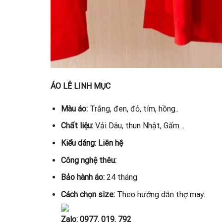
ÁO LỄ LINH MỤC
Màu áo:
Trắng, đen, đỏ, tím, hồng..
Chất liệu:
Vải Dâu, thun Nhật, Gấm…
Kiểu dáng: Liên hệ
Công nghệ thêu:
Bảo hành áo:
24 tháng
Cách chọn size:
Theo hướng dẫn thợ may.
Zalo:
0977. 019. 792