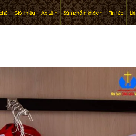
 chủ
Giới thiệu
Áo Lễ
Sản phẩm khác
Tin tức
Li