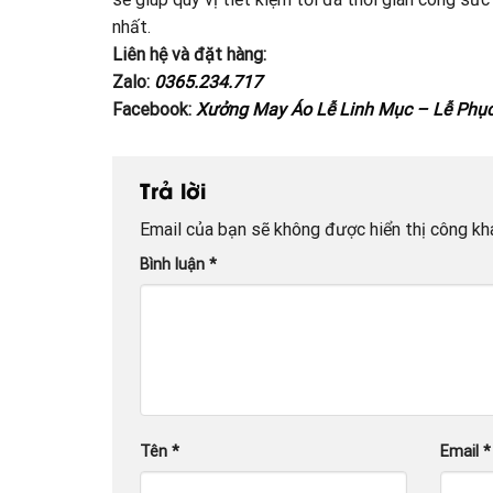
nhất.
Liên hệ và đặt hàng:
Zalo:
0365.234.717
Facebook:
Xưởng May Áo Lễ Linh Mục – Lễ Phụ
Trả lời
Email của bạn sẽ không được hiển thị công kha
Bình luận
*
Tên
*
Email
*