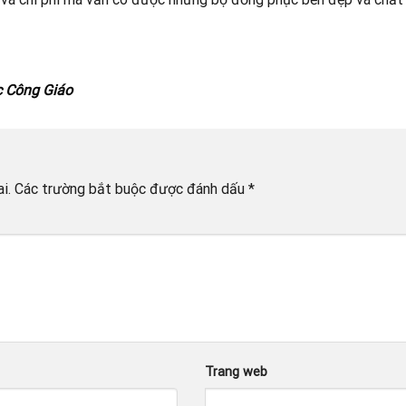
c Công Giáo
i.
Các trường bắt buộc được đánh dấu
*
Trang web