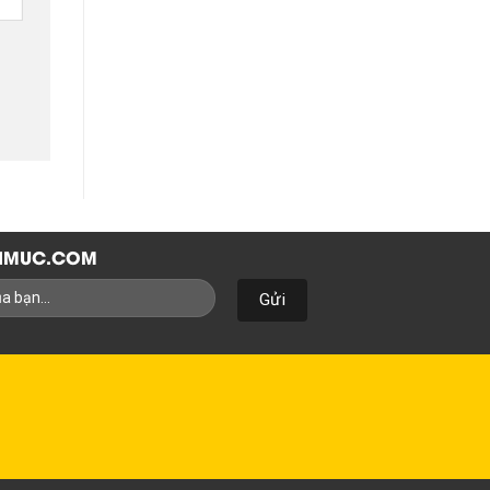
NHMUC.COM