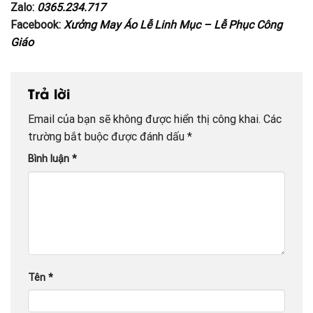
Zalo:
0365.234.717
Facebook:
Xưởng May Áo Lễ Linh Mục – Lễ Phục Công
Giáo
Trả lời
Email của bạn sẽ không được hiển thị công khai.
Các
trường bắt buộc được đánh dấu
*
Bình luận
*
Tên
*