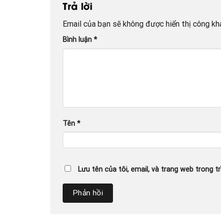
Trả lời
Email của bạn sẽ không được hiển thị công kha
Bình luận
*
Tên
*
Lưu tên của tôi, email, và trang web trong tr