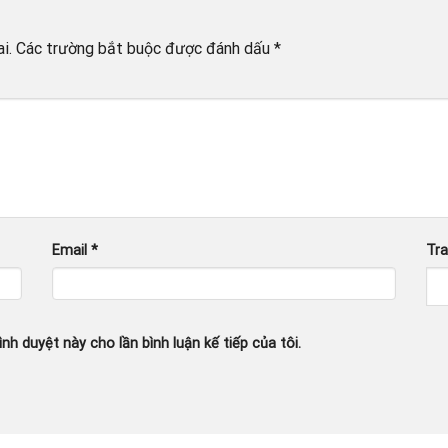
i.
Các trường bắt buộc được đánh dấu
*
Email
*
Tr
ình duyệt này cho lần bình luận kế tiếp của tôi.