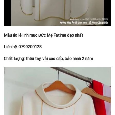
Mẫu áo lễ linh mục Đức Mẹ Fatima đẹp nhất
Liên hệ: 0799200128
Chất lượng: thêu tay, vải cao cấp, bảo hành 2 năm