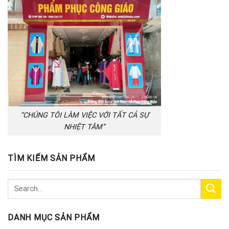
“CHÚNG TÔI LÀM VIỆC VỚI TẤT CẢ SỰ
NHIỆT TÂM”
TÌM KIẾM SẢN PHẨM
DANH MỤC SẢN PHẨM