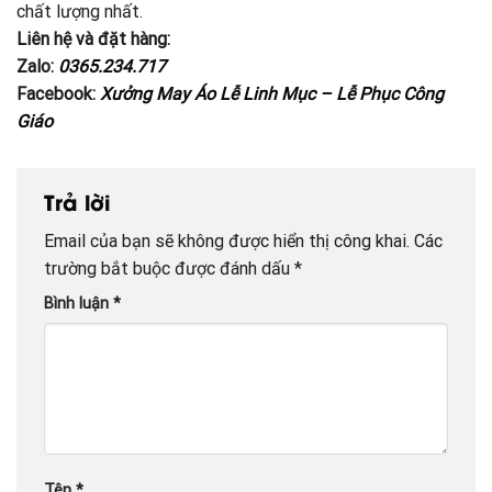
chất lượng nhất.
Liên hệ và đặt hàng:
Zalo:
0365.234.717
Facebook:
Xưởng May Áo Lễ Linh Mục – Lễ Phục Công
Giáo
Trả lời
Email của bạn sẽ không được hiển thị công khai.
Các
trường bắt buộc được đánh dấu
*
Bình luận
*
Tên
*