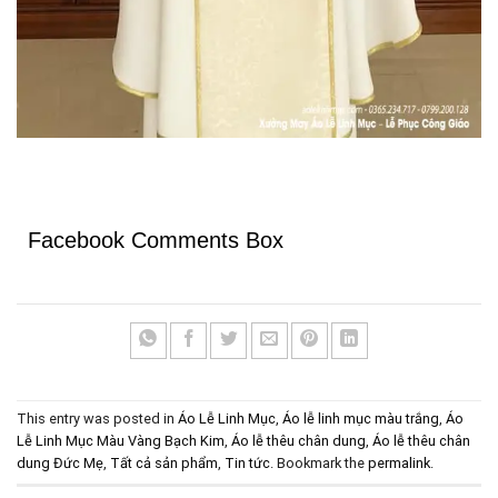
Facebook Comments Box
This entry was posted in
Áo Lễ Linh Mục
,
Áo lễ linh mục màu trắng
,
Áo
Lễ Linh Mục Màu Vàng Bạch Kim
,
Áo lễ thêu chân dung
,
Áo lễ thêu chân
dung Đức Mẹ
,
Tất cả sản phẩm
,
Tin tức
. Bookmark the
permalink
.