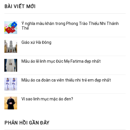
BÀI VIẾT MỚI
Ý nghĩa màu khăn trong Phong Trào Thiếu Nhi Thánh
Thể
Giáo xứ Hà Đông
Mẫu áo lễ linh mục Đức Mẹ Fatima đẹp nhất
Mẫu áo ca đoàn ca viên thiếu nhi trẻ em đẹp nhất
Vì sao linh mục mặc áo đen?
PHẢN HỒI GẦN ĐÂY