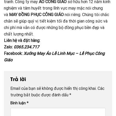
tranh. Công ty may
ÁO CÔNG GIÁO
sở hữu hơn 12 năm kinh
nghiệm và tâm huyết trong lĩnh vực may mặc nói chung
và
MAY ĐỒNG PHỤC CÔNG GIÁO
nói riêng. Chúng tôi chắc
chắn sẽ giúp quý vị tiết kiệm tối đa thời gian công sức và
chi phí mà vẫn có được những bộ đồng phục bền đẹp và
chất lượng nhất.
Liên hệ và đặt hàng:
Zalo:
0365.234.717
Facebook:
Xưởng May Áo Lễ Linh Mục – Lễ Phục Công
Giáo
Trả lời
Email của bạn sẽ không được hiển thị công khai.
Các
trường bắt buộc được đánh dấu
*
Bình luận
*