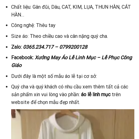
Chất liệu: Gân đũi, Dâu, CAT, KIM, LỤA, THUN HÀN, CÁT
HÀN…
Công nghệ: Thêu tay
Size áo: Theo chiều cao và cân nặng quý cha.
Zalo:
0365.234.717 – 0799200128
Facebook:
Xưởng May Áo Lễ Linh Mục – Lễ Phục Công
Giáo
Dưới đây là một số mẫu áo lễ tại cơ sở:
Quý cha và quý khách có nhu cầu xem thêm tất cả các
sản phẩm xin vui lòng vào phần:
áo lễ linh mục
trên
website để chọn mẫu đẹp nhất.