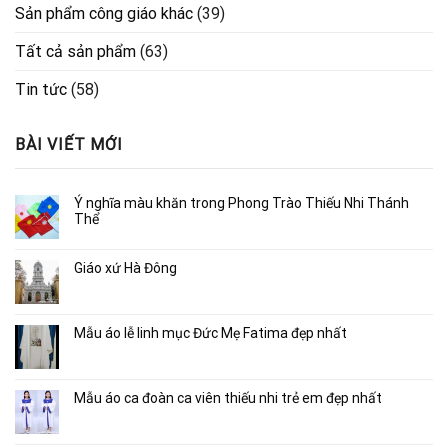
Sản phẩm công giáo khác
(39)
Tất cả sản phẩm
(63)
Tin tức
(58)
BÀI VIẾT MỚI
Ý nghĩa màu khăn trong Phong Trào Thiếu Nhi Thánh
Thể
Giáo xứ Hà Đông
Mẫu áo lễ linh mục Đức Mẹ Fatima đẹp nhất
Mẫu áo ca đoàn ca viên thiếu nhi trẻ em đẹp nhất