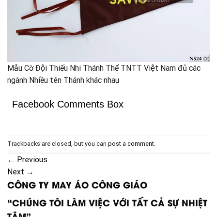
Mẫu Cờ Đội Thiếu Nhi Thánh Thể TNTT Việt Nam đủ các
ngành Nhiều tên Thánh khác nhau
Facebook Comments Box
Trackbacks are closed, but you can
post a comment
.
←
Previous
Next
→
CÔNG TY MAY ÁO CÔNG GIÁO
“CHÚNG TÔI LÀM VIỆC VỚI TẤT CẢ SỰ NHIỆT
TÂM”