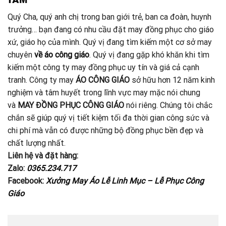
Quý Cha, quý anh chị trong ban giới trẻ, ban ca đoàn, huynh
trưởng… bạn đang có nhu cầu đặt may đồng phục cho giáo
xứ, giáo họ của mình. Quý vị đang tìm kiếm một cơ sở may
chuyên
về áo công giáo
. Quý vị đang gặp khó khăn khi tìm
kiếm một công ty may đồng phục uy tín và giá cả cạnh
tranh. Công ty may
ÁO CÔNG GIÁO
sở hữu hơn 12 năm kinh
nghiệm và tâm huyết trong lĩnh vực may mặc nói chung
và
MAY ĐỒNG PHỤC CÔNG GIÁO
nói riêng. Chúng tôi chắc
chắn sẽ giúp quý vị tiết kiệm tối đa thời gian công sức và
chi phí mà vẫn có được những bộ đồng phục bền đẹp và
chất lượng nhất.
Liên hệ và đặt hàng:
Zalo:
0365.234.717
Facebook:
Xưởng May Áo Lễ Linh Mục – Lễ Phục Công
Giáo