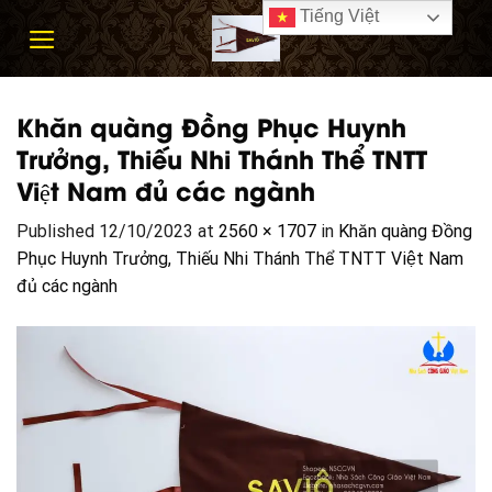
Skip
Tiếng Việt
to
content
Khăn quàng Đồng Phục Huynh
Trưởng, Thiếu Nhi Thánh Thể TNTT
Việt Nam đủ các ngành
Published
12/10/2023
at
2560 × 1707
in
Khăn quàng Đồng
Phục Huynh Trưởng, Thiếu Nhi Thánh Thể TNTT Việt Nam
đủ các ngành