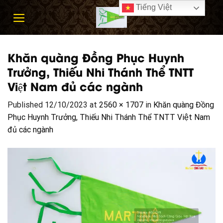
Skip
Tiếng Việt
to
content
Khăn quàng Đồng Phục Huynh
Trưởng, Thiếu Nhi Thánh Thể TNTT
Việt Nam đủ các ngành
Published
12/10/2023
at
2560 × 1707
in
Khăn quàng Đồng
Phục Huynh Trưởng, Thiếu Nhi Thánh Thể TNTT Việt Nam
đủ các ngành