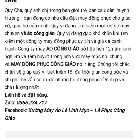
Quý Cha, quý anh chị trong ban giới trẻ, ban ca đoàn, huynh
trưởng… bạn đang có nhu cầu đặt may đồng phục cho giáo
xứ, giáo họ của mình. Quý vị đang tìm kiếm một cơ sở may
chuyên
về áo công giáo
. Quý vị đang gặp khó khăn khi tìm
kiếm một công ty may đồng phục uy tín và giá cả cạnh
tranh. Công ty may
ÁO CÔNG GIÁO
sở hữu hơn 12 năm kinh
nghiệm và tâm huyết trong lĩnh vực may mặc nói chung
và
MAY ĐỒNG PHỤC CÔNG GIÁO
nói riêng. Chúng tôi chắc
chắn sẽ giúp quý vị tiết kiệm tối đa thời gian công sức và
chi phí mà vẫn có được những bộ đồng phục bền đẹp và
chất lượng nhất.
Liên hệ và đặt hàng:
Zalo:
0365.234.717
Facebook:
Xưởng May Áo Lễ Linh Mục – Lễ Phục Công
Giáo