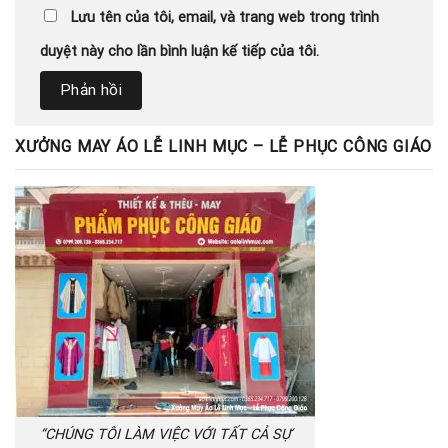
Lưu tên của tôi, email, và trang web trong trình
duyệt này cho lần bình luận kế tiếp của tôi.
XƯỞNG MAY ÁO LỄ LINH MỤC – LỄ PHỤC CÔNG GIÁO
“CHÚNG TÔI LÀM VIỆC VỚI TẤT CẢ SỰ