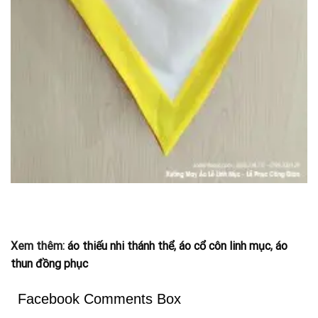
Xem thêm:
áo thiếu nhi thánh thể
,
áo cổ côn linh mục
,
áo
thun đồng phục
Facebook Comments Box