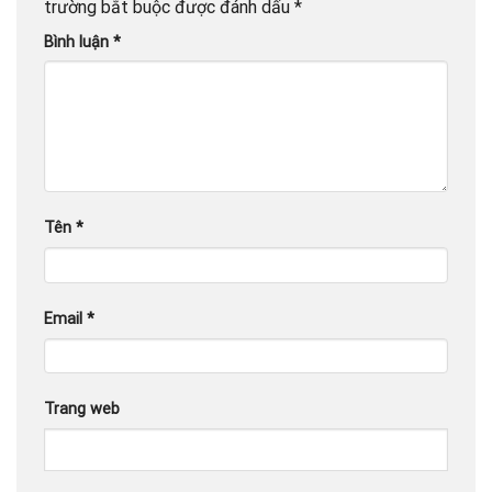
trường bắt buộc được đánh dấu
*
Bình luận
*
Tên
*
Email
*
Trang web