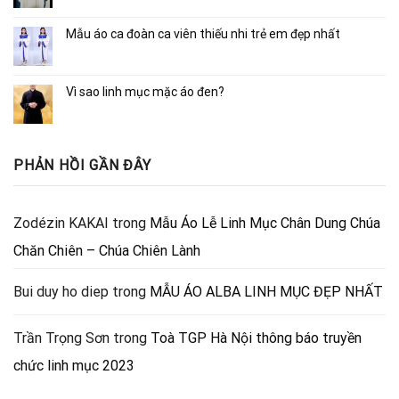
Mẫu áo ca đoàn ca viên thiếu nhi trẻ em đẹp nhất
Vì sao linh mục mặc áo đen?
PHẢN HỒI GẦN ĐÂY
Zodézin KAKAI
trong
Mẫu Áo Lễ Linh Mục Chân Dung Chúa
Chăn Chiên – Chúa Chiên Lành
Bui duy ho diep
trong
MẪU ÁO ALBA LINH MỤC ĐẸP NHẤT
Trần Trọng Sơn
trong
Toà TGP Hà Nội thông báo truyền
chức linh mục 2023