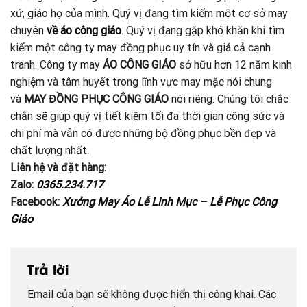
xứ, giáo họ của mình. Quý vị đang tìm kiếm một cơ sở may
chuyên
về áo công giáo
. Quý vị đang gặp khó khăn khi tìm
kiếm một công ty may đồng phục uy tín và giá cả cạnh
tranh. Công ty may
ÁO CÔNG GIÁO
sở hữu hơn 12 năm kinh
nghiệm và tâm huyết trong lĩnh vực may mặc nói chung
và
MAY ĐỒNG PHỤC CÔNG GIÁO
nói riêng. Chúng tôi chắc
chắn sẽ giúp quý vị tiết kiệm tối đa thời gian công sức và
chi phí mà vẫn có được những bộ đồng phục bền đẹp và
chất lượng nhất.
Liên hệ và đặt hàng:
Zalo:
0365.234.717
Facebook:
Xưởng May Áo Lễ Linh Mục – Lễ Phục Công
Giáo
Trả lời
Email của bạn sẽ không được hiển thị công khai.
Các