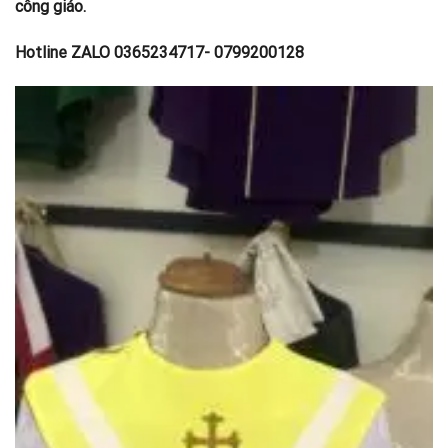
công giáo.
Hotline ZALO 0365234717- 0799200128