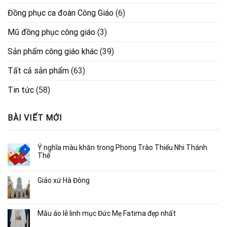
Đồng phục ca đoàn Công Giáo
(6)
Mũ đồng phục công giáo
(3)
Sản phẩm công giáo khác
(39)
Tất cả sản phẩm
(63)
Tin tức
(58)
BÀI VIẾT MỚI
Ý nghĩa màu khăn trong Phong Trào Thiếu Nhi Thánh
Thể
Giáo xứ Hà Đông
Mẫu áo lễ linh mục Đức Mẹ Fatima đẹp nhất