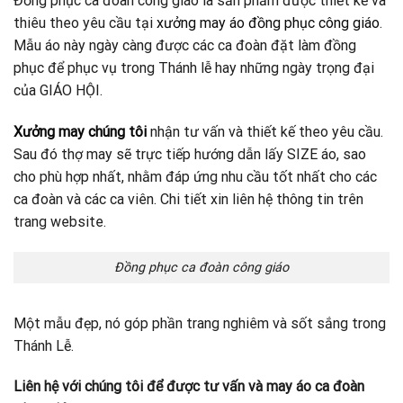
Đồng phục ca đoàn công giáo là sản phẩm được thiết kế và
thiêu theo yêu cầu tại
xưởng may áo đồng phục công giáo
.
Mẫu áo này ngày càng được các ca đoàn đặt làm đồng
phục để phục vụ trong Thánh lễ hay những ngày trọng đại
của GIÁO HỘI.
Xưởng may chúng tôi
nhận tư vấn và thiết kế theo yêu cầu.
Sau đó thợ may sẽ trực tiếp hướng dẫn lấy SIZE áo, sao
cho phù hợp nhất, nhằm đáp ứng nhu cầu tốt nhất cho các
ca đoàn và các ca viên. Chi tiết xin liên hệ thông tin trên
trang website.
Đồng phục ca đoàn công giáo
Một mẫu đẹp, nó góp phần trang nghiêm và sốt sắng trong
Thánh Lễ.
Liên hệ với chúng tôi để được tư vấn và may áo ca đoàn