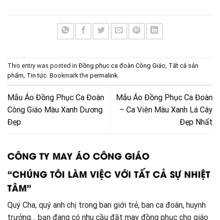
This entry was posted in
Đồng phục ca đoàn Công Giáo
,
Tất cả sản
phẩm
,
Tin tức
. Bookmark the
permalink
.
Mẫu Áo Đồng Phục Ca Đoàn
Mẫu Áo Đồng Phục Ca Đoàn
Công Giáo Màu Xanh Dương
– Ca Viên Màu Xanh Lá Cây
Đẹp
Đẹp Nhất
CÔNG TY MAY ÁO CÔNG GIÁO
“CHÚNG TÔI LÀM VIỆC VỚI TẤT CẢ SỰ NHIỆT
TÂM”
Quý Cha, quý anh chị trong ban giới trẻ, ban ca đoàn, huynh
trưởng… bạn đang có nhu cầu đặt may đồng phục cho giáo