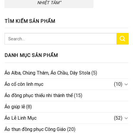
NHIỆT TÂM”
TÌM KIẾM SẢN PHẨM
DANH MỤC SẢN PHẨM
Áo Alba, Chùng Thâm, Áo Chầu, Dây Stola
(5)
Áo cổ côn linh mục
(10)
Áo đồng phục thiếu nhi thánh thể
(15)
Áo giúp lễ
(8)
Áo Lễ Linh Mục
(52)
Áo thun đồng phục Công Giáo
(20)