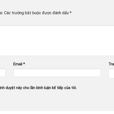
i.
Các trường bắt buộc được đánh dấu
*
Email
*
Tr
ình duyệt này cho lần bình luận kế tiếp của tôi.