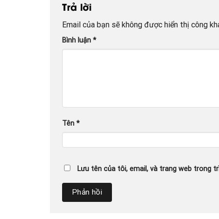
Trả lời
Email của bạn sẽ không được hiển thị công kha
Bình luận
*
Tên
*
Lưu tên của tôi, email, và trang web trong tr