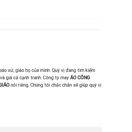
iáo xứ, giáo họ của mình. Quý vị đang tìm kiếm
 và giá cả cạnh tranh. Công ty may
ÁO CÔNG
GIÁO
nói riêng. Chúng tôi chắc chắn sẽ giúp quý vị