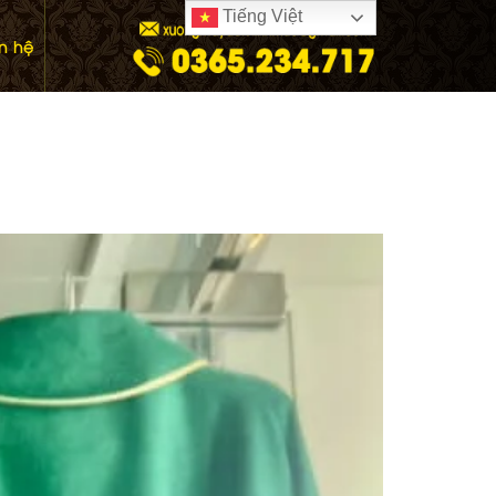
Tiếng Việt
ên hệ