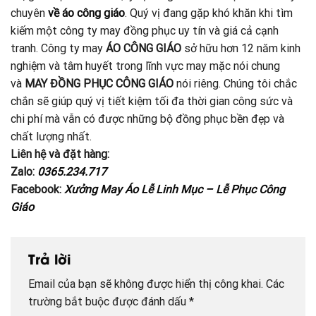
chuyên
về áo công giáo
. Quý vị đang gặp khó khăn khi tìm
kiếm một công ty may đồng phục uy tín và giá cả cạnh
tranh. Công ty may
ÁO CÔNG GIÁO
sở hữu hơn 12 năm kinh
nghiệm và tâm huyết trong lĩnh vực may mặc nói chung
và
MAY ĐỒNG PHỤC CÔNG GIÁO
nói riêng. Chúng tôi chắc
chắn sẽ giúp quý vị tiết kiệm tối đa thời gian công sức và
chi phí mà vẫn có được những bộ đồng phục bền đẹp và
chất lượng nhất.
Liên hệ và đặt hàng:
Zalo:
0365.234.717
Facebook:
Xưởng May Áo Lễ Linh Mục – Lễ Phục Công
Giáo
Trả lời
Email của bạn sẽ không được hiển thị công khai.
Các
trường bắt buộc được đánh dấu
*