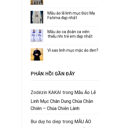
Mẫu áo lễ linh mục Đức Mẹ
Fatima đẹp nhất
Mẫu áo ca đoàn ca viên
thiếu nhi trẻ em đẹp nhất
Vì sao linh mục mặc áo đen?
PHẢN HỒI GẦN ĐÂY
Zodézin KAKAI
trong
Mẫu Áo Lễ
Linh Mục Chân Dung Chúa Chăn
Chiên – Chúa Chiên Lành
Bui duy ho diep
trong
MẪU ÁO