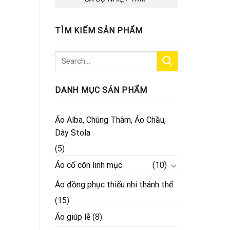
TÌM KIẾM SẢN PHẨM
DANH MỤC SẢN PHẨM
Áo Alba, Chùng Thâm, Áo Chầu,
Dây Stola
(5)
Áo cổ côn linh mục
(10)
Áo đồng phục thiếu nhi thánh thể
(15)
Áo giúp lễ
(8)