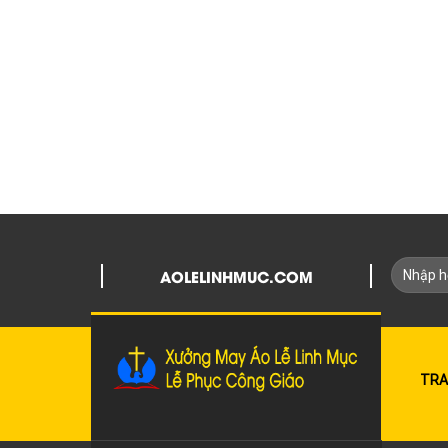
AOLELINHMUC.COM
TRA