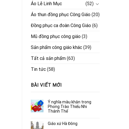
Áo Lễ Linh Mục
(52)
Áo thun đồng phục Công Giáo
(20)
Đồng phục ca đoàn Công Giáo
(6)
Mũ đồng phục công giáo
(3)
Sản phẩm công giáo khác
(39)
Tất cả sản phẩm
(63)
Tin tức
(58)
BÀI VIẾT MỚI
Ý nghĩa màu khăn trong
Phong Trào Thiếu Nhi
Thánh Thể
Giáo xứ Hà Đông