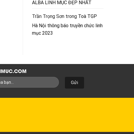
ALBA LINH MỤC ĐẸP NHẤT
Trần Trọng Sơn
trong
Toà TGP
Hà Nội thông báo truyền chức linh
mục 2023
NHMUC.COM