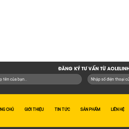
ĐĂNG KÝ TƯ VẤN TỪ AOLELI
NG CHỦ
GIỚI THIỆU
TIN TỨC
SẢN PHẨM
LIÊN HỆ