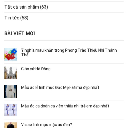
Tất cả sản phẩm
(63)
Tin tức
(58)
BÀI VIẾT MỚI
Ý nghĩa màu khăn trong Phong Trào Thiếu Nhi Thánh
Thể
Giáo xứ Hà Đông
Mẫu áo lễ linh mục Đức Mẹ Fatima đẹp nhất
Mẫu áo ca đoàn ca viên thiếu nhi trẻ em đẹp nhất
Vì sao linh mục mặc áo đen?