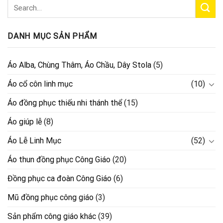
DANH MỤC SẢN PHẨM
Áo Alba, Chùng Thâm, Áo Chầu, Dây Stola
(5)
Áo cổ côn linh mục
(10)
Áo đồng phục thiếu nhi thánh thể
(15)
Áo giúp lễ
(8)
Áo Lễ Linh Mục
(52)
Áo thun đồng phục Công Giáo
(20)
Đồng phục ca đoàn Công Giáo
(6)
Mũ đồng phục công giáo
(3)
Sản phẩm công giáo khác
(39)