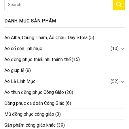
DANH MỤC SẢN PHẨM
Áo Alba, Chùng Thâm, Áo Chầu, Dây Stola
(5)
Áo cổ côn linh mục
(10)
Áo đồng phục thiếu nhi thánh thể
(15)
Áo giúp lễ
(8)
Áo Lễ Linh Mục
(52)
Áo thun đồng phục Công Giáo
(20)
Đồng phục ca đoàn Công Giáo
(6)
Mũ đồng phục công giáo
(3)
Sản phẩm công giáo khác
(39)