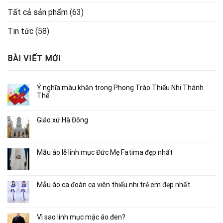
Tất cả sản phẩm
(63)
Tin tức
(58)
BÀI VIẾT MỚI
Ý nghĩa màu khăn trong Phong Trào Thiếu Nhi Thánh
Thể
Giáo xứ Hà Đông
Mẫu áo lễ linh mục Đức Mẹ Fatima đẹp nhất
Mẫu áo ca đoàn ca viên thiếu nhi trẻ em đẹp nhất
Vì sao linh mục mặc áo đen?