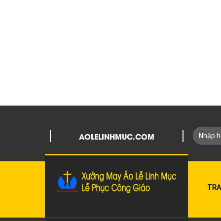
AOLELINHMUC.COM
TRA