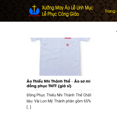
Skip
to
Trang
content
Áo Thiếu Nhi Thánh Thể – Áo sơ mi
đồng phục TNTT (giá sỉ)
Đồng Phục Thiếu Nhi Thánh Thể Chất
liệu: Vải Lon Mỹ Thành phần gồm 65%
[...]