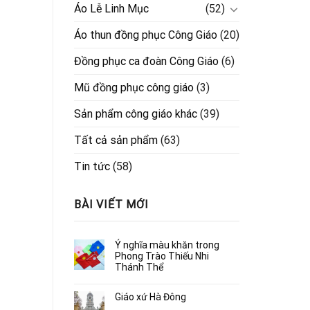
Áo Lễ Linh Mục
(52)
Áo thun đồng phục Công Giáo
(20)
Đồng phục ca đoàn Công Giáo
(6)
Mũ đồng phục công giáo
(3)
Sản phẩm công giáo khác
(39)
Tất cả sản phẩm
(63)
Tin tức
(58)
BÀI VIẾT MỚI
Ý nghĩa màu khăn trong
Phong Trào Thiếu Nhi
Thánh Thể
Giáo xứ Hà Đông