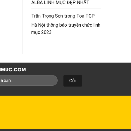
ALBA LINH MỤC ĐẸP NHẤT
Trần Trọng Sơn
trong
Toà TGP
Hà Nội thông báo truyền chức linh
mục 2023
NHMUC.COM