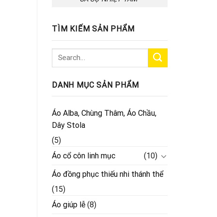
TÌM KIẾM SẢN PHẨM
DANH MỤC SẢN PHẨM
Áo Alba, Chùng Thâm, Áo Chầu,
Dây Stola
(5)
Áo cổ côn linh mục
(10)
Áo đồng phục thiếu nhi thánh thể
(15)
Áo giúp lễ
(8)