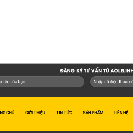
ĐĂNG KÝ TƯ VẤN TỪ AOLELI
NG CHỦ
GIỚI THIỆU
TIN TỨC
SẢN PHẨM
LIÊN HỆ