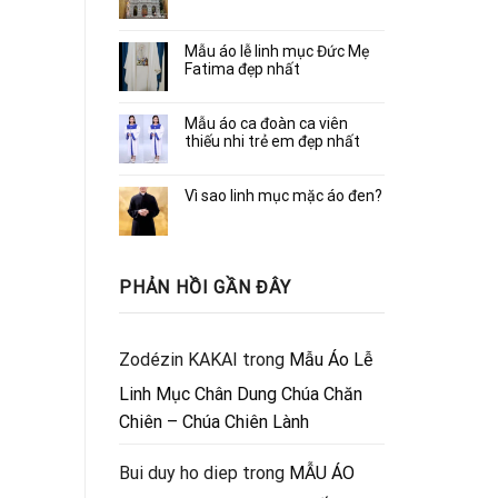
Mẫu áo lễ linh mục Đức Mẹ
Fatima đẹp nhất
Mẫu áo ca đoàn ca viên
thiếu nhi trẻ em đẹp nhất
Vì sao linh mục mặc áo đen?
PHẢN HỒI GẦN ĐÂY
Zodézin KAKAI
trong
Mẫu Áo Lễ
Linh Mục Chân Dung Chúa Chăn
Chiên – Chúa Chiên Lành
Bui duy ho diep
trong
MẪU ÁO