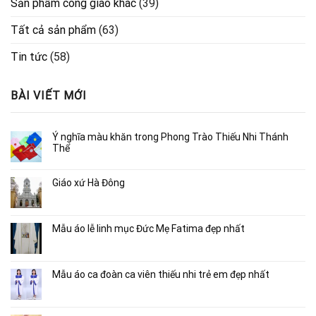
Sản phẩm công giáo khác
(39)
Tất cả sản phẩm
(63)
Tin tức
(58)
BÀI VIẾT MỚI
Ý nghĩa màu khăn trong Phong Trào Thiếu Nhi Thánh
Thể
Giáo xứ Hà Đông
Mẫu áo lễ linh mục Đức Mẹ Fatima đẹp nhất
Mẫu áo ca đoàn ca viên thiếu nhi trẻ em đẹp nhất