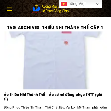
Skip
Tiếng Việt
to
content
TAG ARCHIVES:
THIẾU NHI THÁNH THỂ CẤP 1
Áo Thiếu Nhi Thánh Thể – Áo sơ mi đồng phục TNTT (giá
sỉ)
Đồng Phục Thiếu Nhi Thánh Thể Chất liệu: Vải Lon Mỹ Thành phần gồm