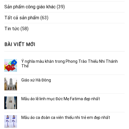
Sản phẩm công giáo khác
(39)
Tất cả sản phẩm
(63)
Tin tức
(58)
BÀI VIẾT MỚI
Ý nghĩa màu khăn trong Phong Trào Thiếu Nhi Thánh
Thể
Giáo xứ Hà Đông
Mẫu áo lễ linh mục Đức Mẹ Fatima đẹp nhất
Mẫu áo ca đoàn ca viên thiếu nhi trẻ em đẹp nhất