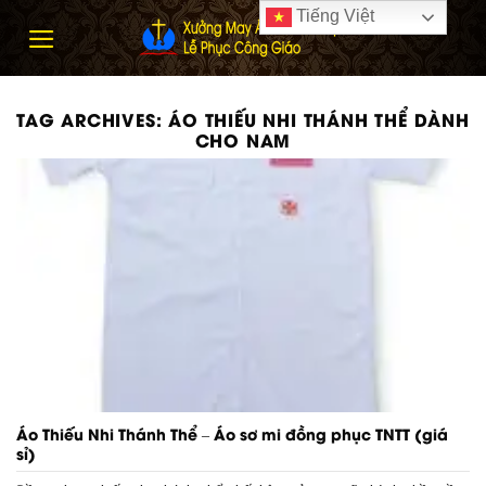
Skip
Tiếng Việt
to
content
TAG ARCHIVES:
ÁO THIẾU NHI THÁNH THỂ DÀNH
CHO NAM
Áo Thiếu Nhi Thánh Thể – Áo sơ mi đồng phục TNTT (giá
sỉ)