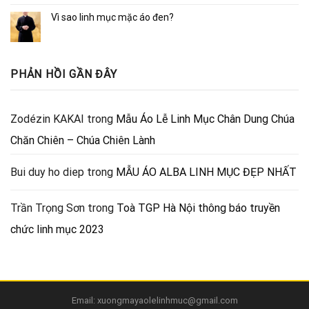
Vì sao linh mục mặc áo đen?
PHẢN HỒI GẦN ĐÂY
Zodézin KAKAI
trong
Mẫu Áo Lễ Linh Mục Chân Dung Chúa
Chăn Chiên – Chúa Chiên Lành
Bui duy ho diep
trong
MẪU ÁO ALBA LINH MỤC ĐẸP NHẤT
Trần Trọng Sơn
trong
Toà TGP Hà Nội thông báo truyền
chức linh mục 2023
Email: xuongmayaolelinhmuc@gmail.com