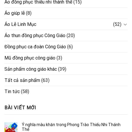
Áo đồng phục thiếu nhi thánh thể
(15)
Áo giúp lễ
(8)
Áo Lễ Linh Mục
(52)
Áo thun đồng phục Công Giáo
(20)
Đồng phục ca đoàn Công Giáo
(6)
Mũ đồng phục công giáo
(3)
Sản phẩm công giáo khác
(39)
Tất cả sản phẩm
(63)
Tin tức
(58)
BÀI VIẾT MỚI
Ý nghĩa màu khăn trong Phong Trào Thiếu Nhi Thánh
Thể