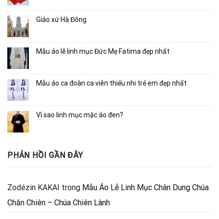
Giáo xứ Hà Đông
Mẫu áo lễ linh mục Đức Mẹ Fatima đẹp nhất
Mẫu áo ca đoàn ca viên thiếu nhi trẻ em đẹp nhất
Vì sao linh mục mặc áo đen?
PHẢN HỒI GẦN ĐÂY
Zodézin KAKAI
trong
Mẫu Áo Lễ Linh Mục Chân Dung Chúa
Chăn Chiên – Chúa Chiên Lành