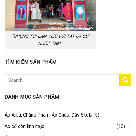
“CHÚNG TÔI LÀM VIỆC VỚI TẤT CẢ SỰ
NHIỆT TÂM”
TÌM KIẾM SẢN PHẨM
DANH MỤC SẢN PHẨM
Áo Alba, Chùng Thâm, Áo Chầu, Dây Stola
(5)
Áo cổ côn linh mục
(10)