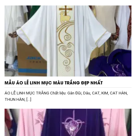
MẪU ÁO LỄ LINH MỤC MÀU TRẮNG ĐẸP NHẤT
ÁO LỄ LINH MỤC TRẮNG Chất liệu: Gân Đũi, Dâu, CAT, KIM, CAT HÀN,
THUN HÀN, [...]