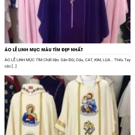
ÁO LỄ LINH MỤC MÀU TÍM ĐẸP NHẤT
ÁO LỄ LINH MỤC TÍM Chất liệu: Gân Đũi, Dâu, CAT, KIM, LỤA… Thêu Tay
các [...]