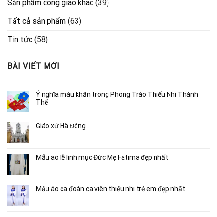
Sản phẩm công giáo khác
(39)
Tất cả sản phẩm
(63)
Tin tức
(58)
BÀI VIẾT MỚI
Ý nghĩa màu khăn trong Phong Trào Thiếu Nhi Thánh
Thể
Giáo xứ Hà Đông
Mẫu áo lễ linh mục Đức Mẹ Fatima đẹp nhất
Mẫu áo ca đoàn ca viên thiếu nhi trẻ em đẹp nhất