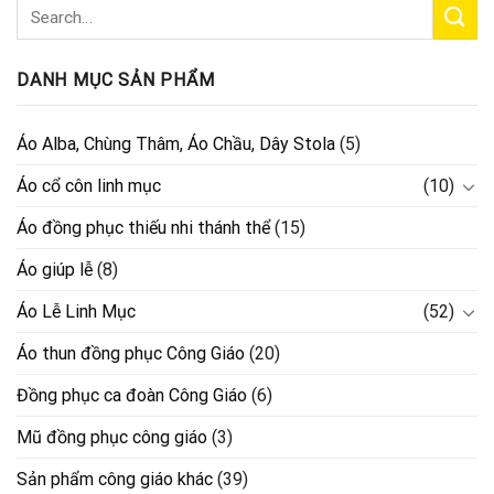
DANH MỤC SẢN PHẨM
Áo Alba, Chùng Thâm, Áo Chầu, Dây Stola
(5)
Áo cổ côn linh mục
(10)
Áo đồng phục thiếu nhi thánh thể
(15)
Áo giúp lễ
(8)
Áo Lễ Linh Mục
(52)
Áo thun đồng phục Công Giáo
(20)
Đồng phục ca đoàn Công Giáo
(6)
Mũ đồng phục công giáo
(3)
Sản phẩm công giáo khác
(39)