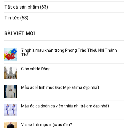
Tất cả sản phẩm
(63)
Tin tức
(58)
BÀI VIẾT MỚI
Ý nghĩa màu khăn trong Phong Trào Thiếu Nhi Thánh
Thể
Giáo xứ Hà Đông
Mẫu áo lễ linh mục Đức Mẹ Fatima đẹp nhất
Mẫu áo ca đoàn ca viên thiếu nhi trẻ em đẹp nhất
Vì sao linh mục mặc áo đen?