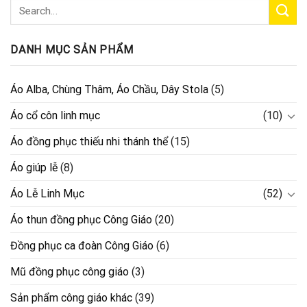
DANH MỤC SẢN PHẨM
Áo Alba, Chùng Thâm, Áo Chầu, Dây Stola
(5)
Áo cổ côn linh mục
(10)
Áo đồng phục thiếu nhi thánh thể
(15)
Áo giúp lễ
(8)
Áo Lễ Linh Mục
(52)
Áo thun đồng phục Công Giáo
(20)
Đồng phục ca đoàn Công Giáo
(6)
Mũ đồng phục công giáo
(3)
Sản phẩm công giáo khác
(39)