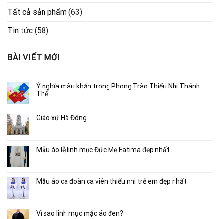
Tất cả sản phẩm
(63)
Tin tức
(58)
BÀI VIẾT MỚI
Ý nghĩa màu khăn trong Phong Trào Thiếu Nhi Thánh
Thể
Giáo xứ Hà Đông
Mẫu áo lễ linh mục Đức Mẹ Fatima đẹp nhất
Mẫu áo ca đoàn ca viên thiếu nhi trẻ em đẹp nhất
Vì sao linh mục mặc áo đen?