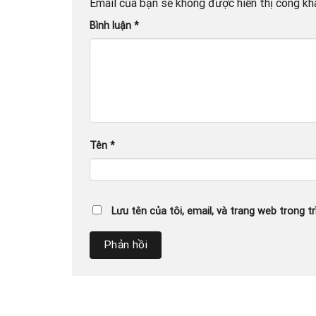
Email của bạn sẽ không được hiển thị công kha
Bình luận
*
Tên
*
Lưu tên của tôi, email, và trang web trong tr