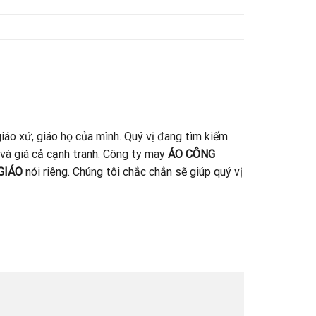
iáo xứ, giáo họ của mình. Quý vị đang tìm kiếm
 và giá cả cạnh tranh. Công ty may
ÁO CÔNG
GIÁO
nói riêng. Chúng tôi chắc chắn sẽ giúp quý vị