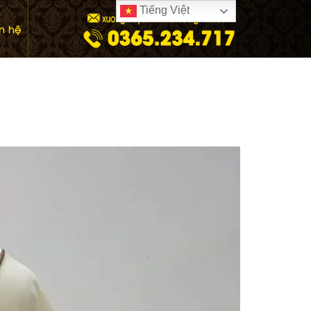
Tiếng Việt
ên hệ