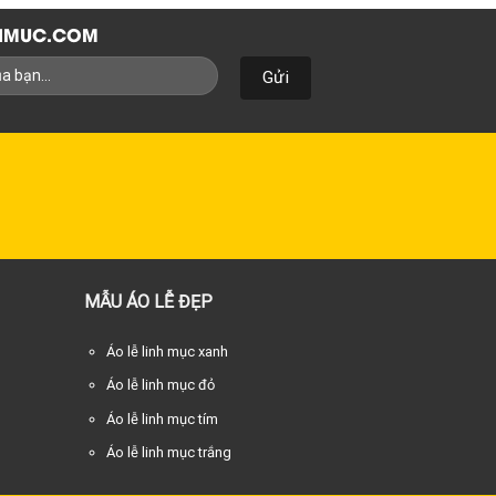
NHMUC.COM
MẪU ÁO LỄ ĐẸP
Áo lễ linh mục xanh
Áo lễ linh mục đỏ
Áo lễ linh mục tím
Áo lễ linh mục trắng