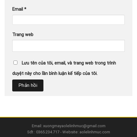
Email
*
Trang web
Lưu tên của tôi, email, và trang web trong trình
duyệt này cho lần bình luận kế tiếp của tôi.
Email: xuongmayaolelinhmuc@gmail.com
Sđt : 0365.234.717 - Website: aolelinhmuc.com