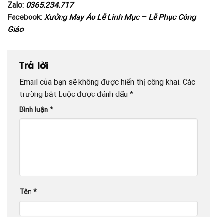
Zalo:
0365.234.717
Facebook:
Xưởng May Áo Lễ Linh Mục – Lễ Phục Công
Giáo
Trả lời
Email của bạn sẽ không được hiển thị công khai.
Các
trường bắt buộc được đánh dấu
*
Bình luận
*
Tên
*