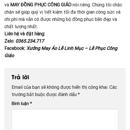
và
MAY ĐỒNG PHỤC CÔNG GIÁO
nói riêng. Chúng tôi chắc
chắn sẽ giúp quý vị tiết kiệm tối đa thời gian công sức và
chi phí mà vẫn có được những bộ đồng phục bền đẹp và
chất lượng nhất.
Liên hệ và đặt hàng:
Zalo:
0365.234.717
Facebook:
Xưởng May Áo Lễ Linh Mục – Lễ Phục Công
Giáo
Trả lời
Email của bạn sẽ không được hiển thị công khai.
Các
trường bắt buộc được đánh dấu
*
Bình luận
*