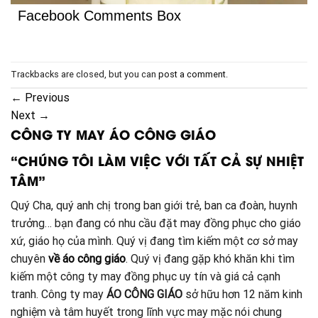
Facebook Comments Box
Trackbacks are closed, but you can
post a comment
.
←
Previous
Next
→
CÔNG TY MAY ÁO CÔNG GIÁO
“CHÚNG TÔI LÀM VIỆC VỚI TẤT CẢ SỰ NHIỆT
TÂM”
Quý Cha, quý anh chị trong ban giới trẻ, ban ca đoàn, huynh
trưởng… bạn đang có nhu cầu đặt may đồng phục cho giáo
xứ, giáo họ của mình. Quý vị đang tìm kiếm một cơ sở may
chuyên
về áo công giáo
. Quý vị đang gặp khó khăn khi tìm
kiếm một công ty may đồng phục uy tín và giá cả cạnh
tranh. Công ty may
ÁO CÔNG GIÁO
sở hữu hơn 12 năm kinh
nghiệm và tâm huyết trong lĩnh vực may mặc nói chung