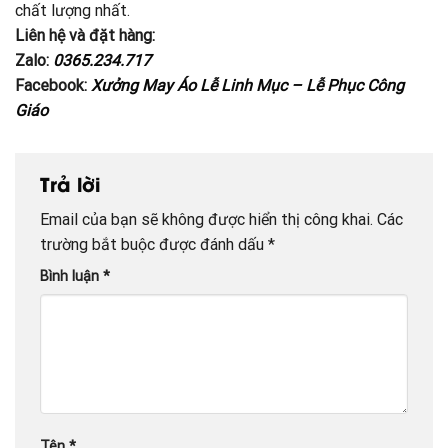
chất lượng nhất.
Liên hệ và đặt hàng:
Zalo:
0365.234.717
Facebook:
Xưởng May Áo Lễ Linh Mục – Lễ Phục Công
Giáo
Trả lời
Email của bạn sẽ không được hiển thị công khai.
Các
trường bắt buộc được đánh dấu
*
Bình luận
*
Tên
*