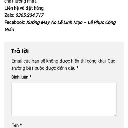
chất lượng nhất.
Liên hệ và đặt hàng:
Zalo:
0365.234.717
Facebook:
Xưởng May Áo Lễ Linh Mục – Lễ Phục Công
Giáo
Trả lời
Email của bạn sẽ không được hiển thị công khai.
Các
trường bắt buộc được đánh dấu
*
Bình luận
*
Tên
*