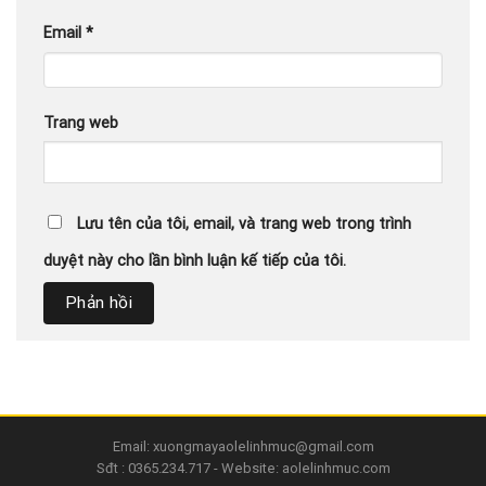
Email
*
Trang web
Lưu tên của tôi, email, và trang web trong trình
duyệt này cho lần bình luận kế tiếp của tôi.
Email: xuongmayaolelinhmuc@gmail.com
Sđt : 0365.234.717 - Website: aolelinhmuc.com