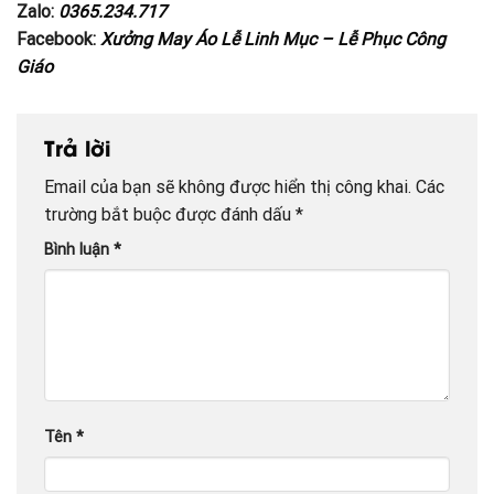
Zalo:
0365.234.717
Facebook:
Xưởng May Áo Lễ Linh Mục – Lễ Phục Công
Giáo
Trả lời
Email của bạn sẽ không được hiển thị công khai.
Các
trường bắt buộc được đánh dấu
*
Bình luận
*
Tên
*