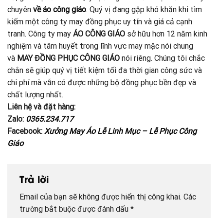
chuyên
về áo công giáo
. Quý vị đang gặp khó khăn khi tìm
kiếm một công ty may đồng phục uy tín và giá cả cạnh
tranh. Công ty may
ÁO CÔNG GIÁO
sở hữu hơn 12 năm kinh
nghiệm và tâm huyết trong lĩnh vực may mặc nói chung
và
MAY ĐỒNG PHỤC CÔNG GIÁO
nói riêng. Chúng tôi chắc
chắn sẽ giúp quý vị tiết kiệm tối đa thời gian công sức và
chi phí mà vẫn có được những bộ đồng phục bền đẹp và
chất lượng nhất.
Liên hệ và đặt hàng:
Zalo:
0365.234.717
Facebook:
Xưởng May Áo Lễ Linh Mục – Lễ Phục Công
Giáo
Trả lời
Email của bạn sẽ không được hiển thị công khai.
Các
trường bắt buộc được đánh dấu
*