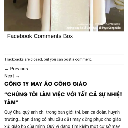
Facebook Comments Box
Trackbacks are closed, but you can
post a comment
.
←
Previous
Next
→
CÔNG TY MAY ÁO CÔNG GIÁO
“CHÚNG TÔI LÀM VIỆC VỚI TẤT CẢ SỰ NHIỆT
TÂM”
Quý Cha, quý anh chị trong ban giới trẻ, ban ca đoàn, huynh
trưởng… bạn đang có nhu cầu đặt may đồng phục cho giáo
xứ, giáo họ của mình. Quý vị đang tìm kiếm một cơ sở may