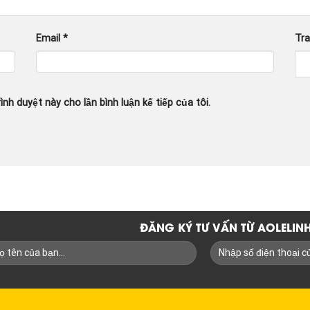
Email
*
Tr
ình duyệt này cho lần bình luận kế tiếp của tôi.
ĐĂNG KÝ TƯ VẤN TỪ AOLELI