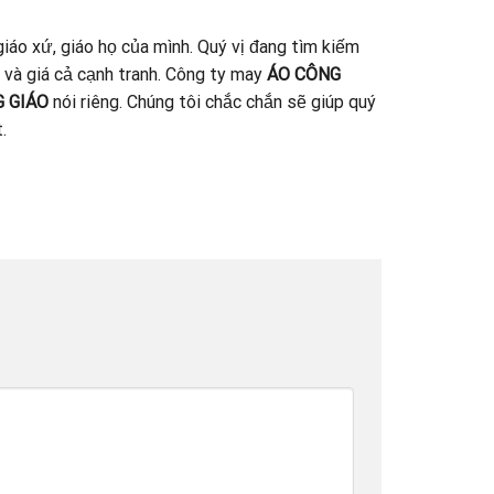
iáo xứ, giáo họ của mình. Quý vị đang tìm kiếm
 và giá cả cạnh tranh. Công ty may
ÁO CÔNG
 GIÁO
nói riêng. Chúng tôi chắc chắn sẽ giúp quý
.