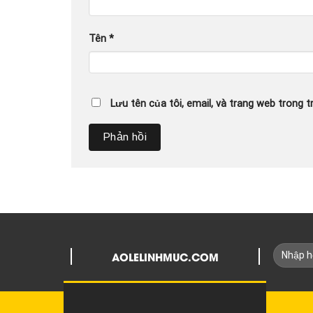
Tên
*
Lưu tên của tôi, email, và trang web trong tr
AOLELINHMUC.COM