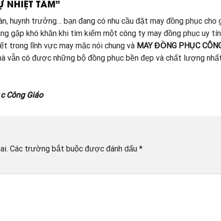
Ự NHIỆT TÂM”
đoàn, huynh trưởng… bạn đang có nhu cầu đặt may đồng phục cho g
đang gặp khó khăn khi tìm kiếm một công ty may đồng phục uy tín
t trong lĩnh vực may mặc nói chung và
MAY ĐỒNG PHỤC CÔNG
í mà vẫn có được những bộ đồng phục bền đẹp và chất lượng nhất
c Công Giáo
ai.
Các trường bắt buộc được đánh dấu
*