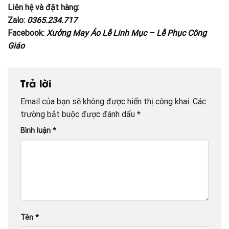
Liên hệ và đặt hàng:
Zalo:
0365.234.717
Facebook:
Xưởng May Áo Lễ Linh Mục – Lễ Phục Công
Giáo
Trả lời
Email của bạn sẽ không được hiển thị công khai.
Các
trường bắt buộc được đánh dấu
*
Bình luận
*
Tên
*