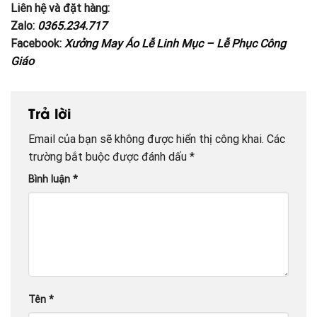
Liên hệ và đặt hàng:
Zalo:
0365.234.717
Facebook:
Xưởng May Áo Lễ Linh Mục – Lễ Phục Công
Giáo
Trả lời
Email của bạn sẽ không được hiển thị công khai.
Các
trường bắt buộc được đánh dấu
*
Bình luận
*
Tên
*