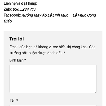
Liên hệ và đặt hàng:
Zalo:
0365.234.717
Facebook:
Xưởng May Áo Lễ Linh Mục – Lễ Phục Công
Giáo
Trả lời
Email của bạn sẽ không được hiển thị công khai.
Các
trường bắt buộc được đánh dấu
*
Bình luận
*
Tên
*