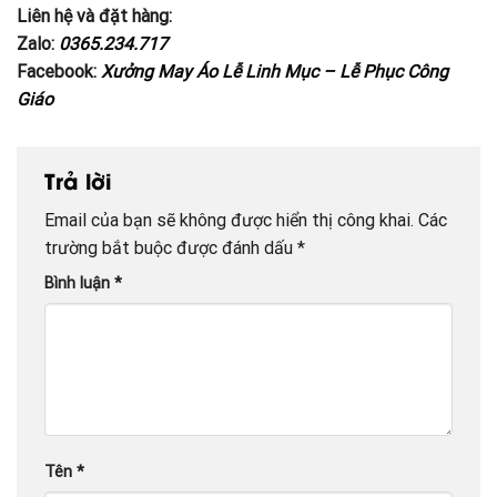
Liên hệ và đặt hàng:
Zalo:
0365.234.717
Facebook:
Xưởng May Áo Lễ Linh Mục – Lễ Phục Công
Giáo
Trả lời
Email của bạn sẽ không được hiển thị công khai.
Các
trường bắt buộc được đánh dấu
*
Bình luận
*
Tên
*