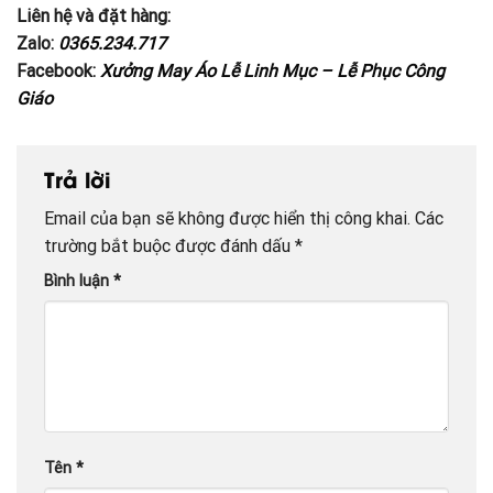
Liên hệ và đặt hàng:
Zalo:
0365.234.717
Facebook:
Xưởng May Áo Lễ Linh Mục – Lễ Phục Công
Giáo
Trả lời
Email của bạn sẽ không được hiển thị công khai.
Các
trường bắt buộc được đánh dấu
*
Bình luận
*
Tên
*