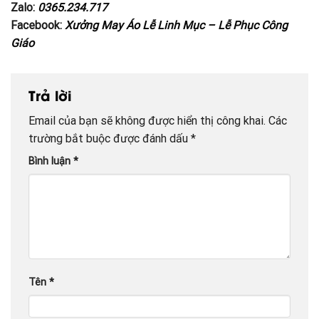
Zalo:
0365.234.717
Facebook:
Xưởng May Áo Lễ Linh Mục – Lễ Phục Công
Giáo
Trả lời
Email của bạn sẽ không được hiển thị công khai.
Các
trường bắt buộc được đánh dấu
*
Bình luận
*
Tên
*