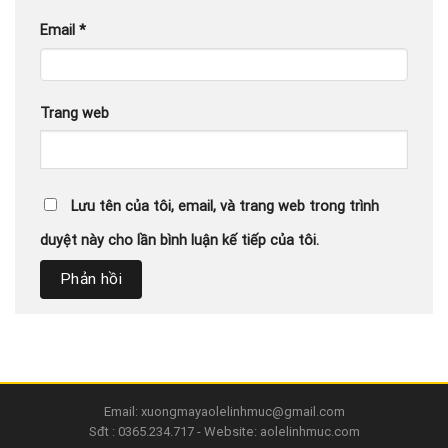
Email
*
Trang web
Lưu tên của tôi, email, và trang web trong trình
duyệt này cho lần bình luận kế tiếp của tôi.
Email: xuongmayaolelinhmuc@gmail.com
Sđt : 0365.234.717 - Website: aolelinhmuc.com