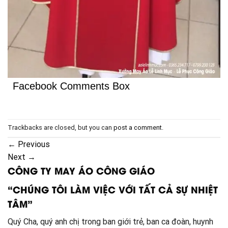
Facebook Comments Box
Trackbacks are closed, but you can
post a comment
.
←
Previous
Next
→
CÔNG TY MAY ÁO CÔNG GIÁO
“CHÚNG TÔI LÀM VIỆC VỚI TẤT CẢ SỰ NHIỆT
TÂM”
Quý Cha, quý anh chị trong ban giới trẻ, ban ca đoàn, huynh