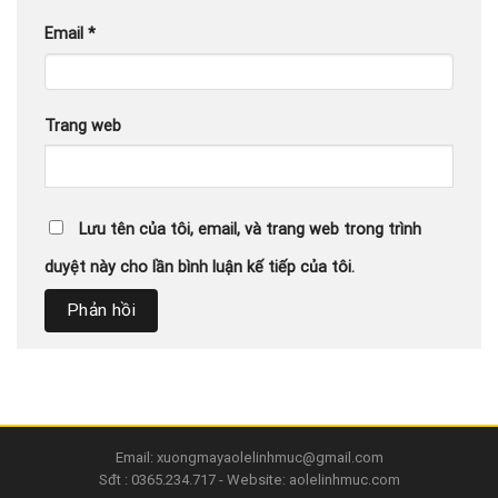
Email
*
Trang web
Lưu tên của tôi, email, và trang web trong trình
duyệt này cho lần bình luận kế tiếp của tôi.
Email: xuongmayaolelinhmuc@gmail.com
Sđt : 0365.234.717 - Website: aolelinhmuc.com