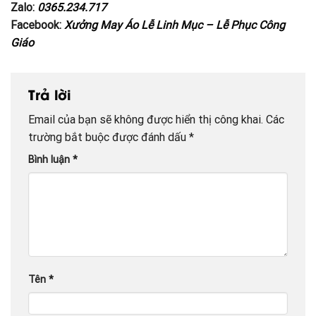
Zalo:
0365.234.717
Facebook:
Xưởng May Áo Lễ Linh Mục – Lễ Phục Công
Giáo
Trả lời
Email của bạn sẽ không được hiển thị công khai.
Các
trường bắt buộc được đánh dấu
*
Bình luận
*
Tên
*