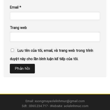
Email
*
Trang web
Lưu tên của tôi, email, và trang web trong trình
duyệt này cho lần bình luận kế tiếp của tôi.
Email: xuongmayaolelinhmuc@gmail.com
Sđt : 0365.234.717 - Website: aolelinhmuc.com