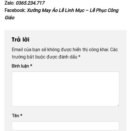
Zalo:
0365.234.717
Facebook:
Xưởng May Áo Lễ Linh Mục – Lễ Phục Công
Giáo
Trả lời
Email của bạn sẽ không được hiển thị công khai.
Các
trường bắt buộc được đánh dấu
*
Bình luận
*
Tên
*