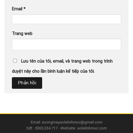
Email
*
Trang web
Lưu tên của tôi, email, và trang web trong trình
duyệt này cho lần bình luận kế tiếp của tôi.
Email: xuongmayaolelinhmuc@gmail.com
Sđt : 0365.234.717 - Website: aolelinhmuc.com