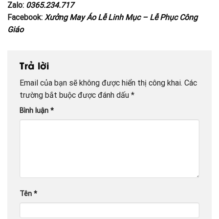
Zalo:
0365.234.717
Facebook:
Xưởng May Áo Lễ Linh Mục – Lễ Phục Công
Giáo
Trả lời
Email của bạn sẽ không được hiển thị công khai.
Các
trường bắt buộc được đánh dấu
*
Bình luận
*
Tên
*