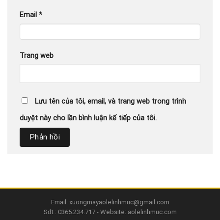
Email
*
Trang web
Lưu tên của tôi, email, và trang web trong trình
duyệt này cho lần bình luận kế tiếp của tôi.
Email: xuongmayaolelinhmuc@gmail.com
Sđt : 0365.234.717 - Website: aolelinhmuc.com