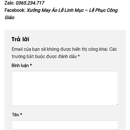
Zalo:
0365.234.717
Facebook:
Xưởng May Áo Lễ Linh Mục – Lễ Phục Công
Giáo
Trả lời
Email của bạn sẽ không được hiển thị công khai.
Các
trường bắt buộc được đánh dấu
*
Bình luận
*
Tên
*