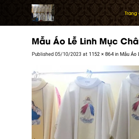
Skip
to
Trang
content
Mẫu Áo Lễ Linh Mục Châ
Published
05/10/2023
at
1152 × 864
in
Mẫu Áo 