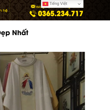
Tiếng Việt
ên hệ
Đẹp Nhất