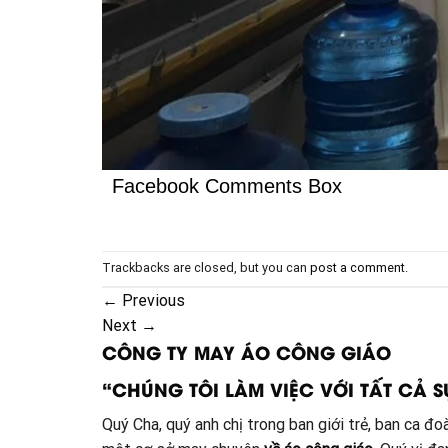
Facebook Comments Box
Trackbacks are closed, but you can
post a comment
.
←
Previous
Next
→
CÔNG TY MAY ÁO CÔNG GIÁO
“CHÚNG TÔI LÀM VIỆC VỚI TẤT CẢ S
Quý Cha, quý anh chị trong ban giới trẻ, ban ca 