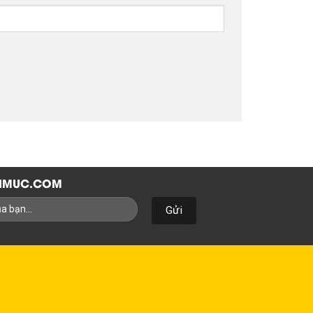
NHMUC.COM