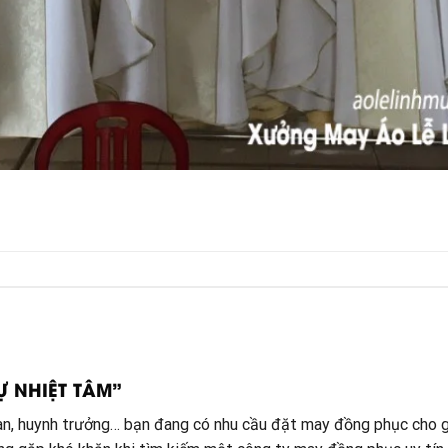
Ự NHIỆT TÂM”
đoàn, huynh trưởng… bạn đang có nhu cầu đặt may đồng phục cho g