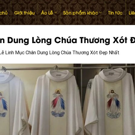
 chủ
Giới thiệu
Áo Lễ
Sản phẩm khác
Tin tức
Li
n Dung Lòng Chúa Thương Xót 
Lễ Linh Mục Chân Dung Lòng Chúa Thương Xót Đẹp Nhất