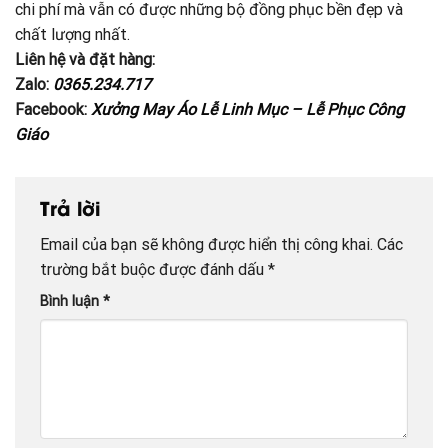
chi phí mà vẫn có được những bộ đồng phục bền đẹp và
chất lượng nhất.
Liên hệ và đặt hàng:
Zalo:
0365.234.717
Facebook:
Xưởng May Áo Lễ Linh Mục – Lễ Phục Công
Giáo
Trả lời
Email của bạn sẽ không được hiển thị công khai.
Các
trường bắt buộc được đánh dấu
*
Bình luận
*