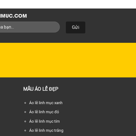
NHMUC.COM
MẪU ÁO LỄ ĐẸP
Áo lễ linh mục xanh
Áo lễ linh mục đỏ
Áo lễ linh mục tím
Áo lễ linh mục trắng