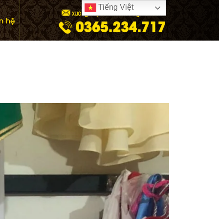
Tiếng Việt
ên hệ