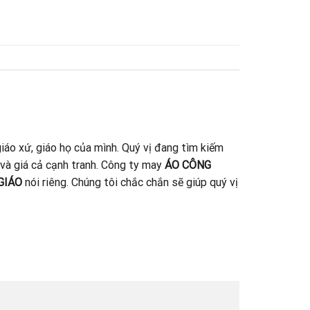
iáo xứ, giáo họ của mình. Quý vị đang tìm kiếm
 và giá cả cạnh tranh. Công ty may
ÁO CÔNG
GIÁO
nói riêng. Chúng tôi chắc chắn sẽ giúp quý vị