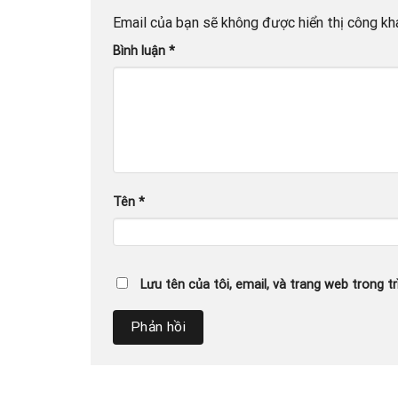
Email của bạn sẽ không được hiển thị công kha
Bình luận
*
Tên
*
Lưu tên của tôi, email, và trang web trong tr