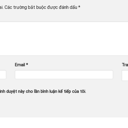
i.
Các trường bắt buộc được đánh dấu
*
Email
*
Tr
ình duyệt này cho lần bình luận kế tiếp của tôi.